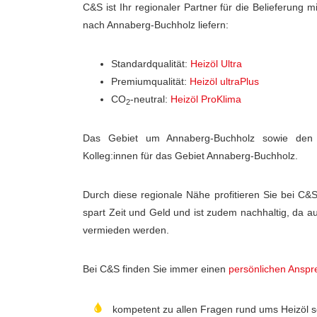
C&S ist Ihr regionaler Partner für die Belieferung m
nach Annaberg-Buchholz liefern:
Standardqualität:
Heizöl Ultra
Premiumqualität:
Heizöl ultraPlus
CO
-neutral:
Heizöl ProKlima
2
Das Gebiet um Annaberg-Buchholz sowie den P
Kolleg:innen für das Gebiet Annaberg-Buchholz.
Durch diese regionale Nähe profitieren Sie bei C&S v
spart Zeit und Geld und ist zudem nachhaltig, da a
vermieden werden.
Bei C&S finden Sie immer einen
persönlichen Anspr
kompetent zu allen Fragen rund ums Heizöl s