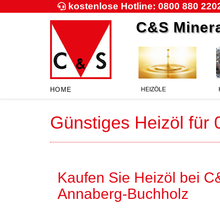
kostenlose Hotline: 0800 880 220
C&S Minera
(aktuell)
HOME
HEIZÖLE
Günstiges Heizöl für
Kaufen Sie Heizöl bei C&
Annaberg-Buchholz