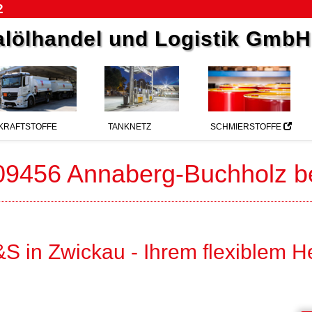
2
lölhandel und Logistik GmbH
KRAFTSTOFFE
TANKNETZ
SCHMIERSTOFFE
 09456 Annaberg-Buchholz b
S in Zwickau - Ihrem flexiblem He