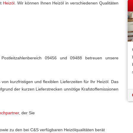
it
Heizöl
. Wir können Ihnen Heizöl in verschiedenen Qualitäten
ostleitzahlenbereich 09456 und 09488 betreuen unsere
on kurzfristigen und flexiblen Lieferzeiten für Ihr Heizöl. Das
ufgrund der kurzen Lieferstrecken unnötige Krafstoffemissionen
echpartner
, der Sie
owie zu den bei C&S verfügbaren Heizölqualitäten berät