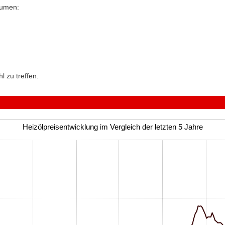
äumen:
l zu treffen.