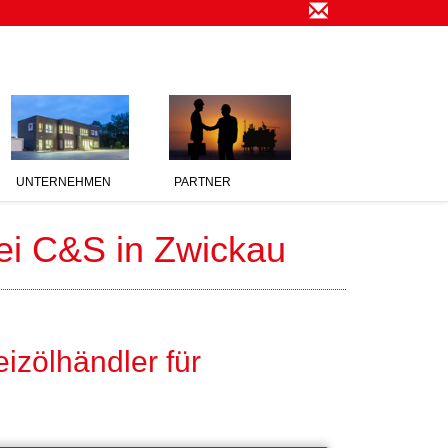
UNTERNEHMEN
PARTNER
ei C&S in Zwickau
izölhändler für