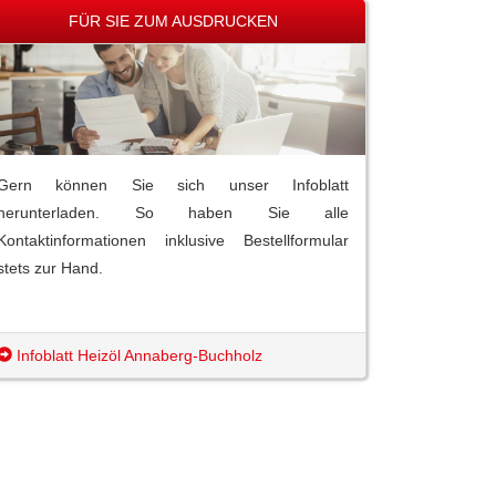
FÜR SIE ZUM AUSDRUCKEN
Gern können Sie sich unser Infoblatt
herunterladen. So haben Sie alle
Kontaktinformationen inklusive Bestellformular
stets zur Hand.
Infoblatt Heizöl Annaberg-Buchholz