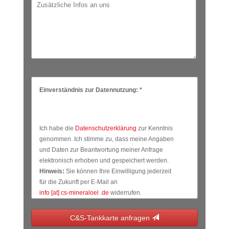
Einverständnis zur Datennutzung: *
Ich habe die
Datenschutzerklärung
zur Kenntnis
genommen. Ich stimme zu, dass meine Angaben
und Daten zur Beantwortung meiner Anfrage
elektronisch erhoben und gespeichert werden.
Hinweis:
Sie können Ihre Einwilligung jederzeit
für die Zukunft per E-Mail an
info [at] cs‑mineraloel .de
widerrufen.
C&S-Tankkarte anfragen