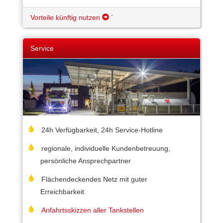
Vorteile künftig nutzen
´
Service
24h Verfügbarkeit, 24h Service-Hotline
regionale, individuelle Kundenbetreuung,
persönliche Ansprechpartner
Flächendeckendes Netz mit guter
Erreichbarkeit
Anfahrtsskizzen aller Tankstellen