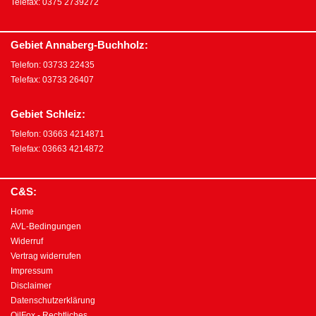
Telefax: 0375 2739272
Gebiet Annaberg-Buchholz:
Telefon: 03733 22435
Telefax: 03733 26407
Gebiet Schleiz:
Telefon: 03663 4214871
Telefax: 03663 4214872
C&S:
Home
AVL-Bedingungen
Widerruf
Vertrag widerrufen
Impressum
Disclaimer
Datenschutzerklärung
OilFox - Rechtliches