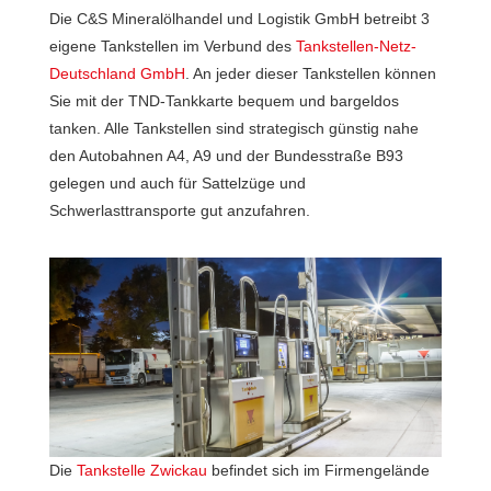
Die C&S Mineralölhandel und Logistik GmbH betreibt 3
eigene Tankstellen im Verbund des
Tankstellen-Netz-
Deutschland GmbH
. An jeder dieser Tankstellen können
Sie mit der TND-Tankkarte bequem und bargeldos
tanken. Alle Tankstellen sind strategisch günstig nahe
den Autobahnen A4, A9 und der Bundesstraße B93
gelegen und auch für Sattelzüge und
Schwerlasttransporte gut anzufahren.
Die
Tankstelle Zwickau
befindet sich im Firmengelände