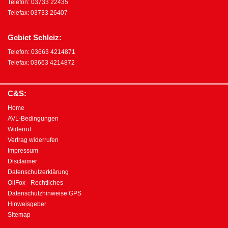
Telefon: 03733 22435
Telefax: 03733 26407
Gebiet Schleiz:
Telefon: 03663 4214871
Telefax: 03663 4214872
C&S:
Home
AVL-Bedingungen
Widerruf
Vertrag widerrufen
Impressum
Disclaimer
Datenschutzerklärung
OilFox - Rechtliches
Datenschutzhinweise GPS
Hinweisgeber
Sitemap