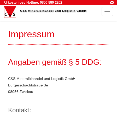
kostenlose Hotline: 0800 880 2202
C&S Mineralölhandel und Logistik GmbH
Navig
Impressum
Angaben gemäß § 5 DDG:
C&S Mineralölhandel und Logistik GmbH
Bürgerschachtstraße 3e
08056 Zwickau
Kontakt: