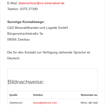
E-Mail:
datenschutz@cs-mineraloel.de
Telefon: 0375 27390
Sonstige Kontaktwege:
C&S Mineralölhandel und Logistik GmbH
Bürgerschachtstraße 3e
08056 Zwickau
Die für den Kontakt zur Verfügung stehende Sprache ist
Deutsch.
Bildnachweise:
Quelle
Urheber
Verwendet auf den 
Glyphicons:
www.glyphicons.com
Menü, alle Seiten